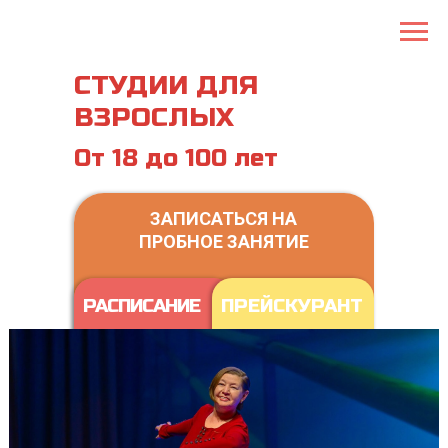
СТУДИИ ДЛЯ
ВЗРОСЛЫХ
От 18 до 100 лет
ЗАПИСАТЬСЯ НА
ПРОБНОЕ ЗАНЯТИЕ
РАСПИСАНИЕ
ПРЕЙСКУРАНТ