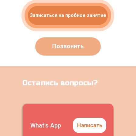
Записаться на пробное занятие
Позвонить
Остались вопросы?
What's App
Написать